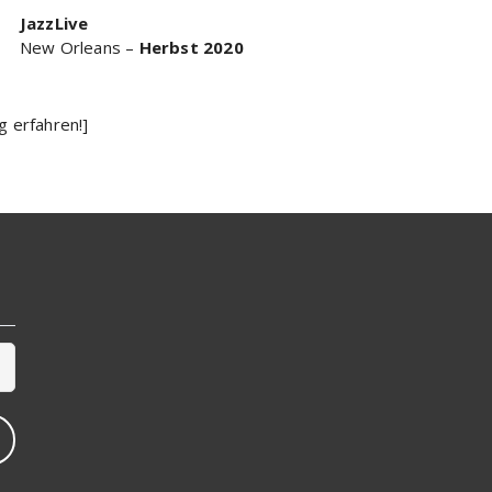
JazzLive
New Orleans –
Herbst 2020
 erfahren!]