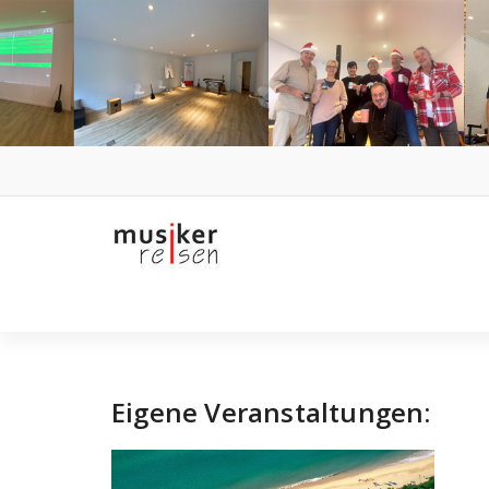
Skip
to
content
Eigene Veranstaltungen: