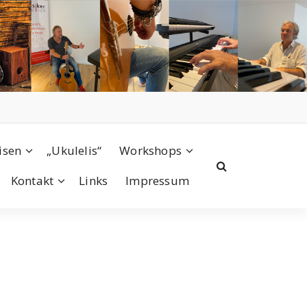
isen
„Ukulelis“
Workshops
Kontakt
Links
Impressum